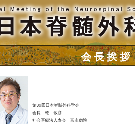
会長挨拶
第39回日本脊髄外科学会
会長 乾 敏彦
社会医療法人寿会 富永病院