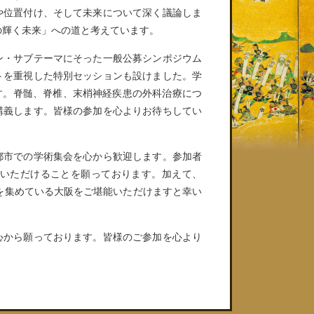
や位置付け、そして未来について深く議論しま
科の輝く未来」への道と考えています。
ン・サブテーマにそった一般公募シンポジウム
トを重視した特別セッションも設けました。学
ます。脊髄、脊椎、末梢神経疾患の外科治療につ
講義します。皆様の参加を心よりお待ちしてい
都市での学術集会を心から歓迎します。参加者
いただけることを願っております。加えて、
目を集めている大阪をご堪能いただけますと幸い
心から願っております。皆様のご参加を心より