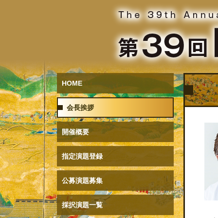
HOME
会長挨拶
開催概要
指定演題登録
公募演題募集
採択演題一覧