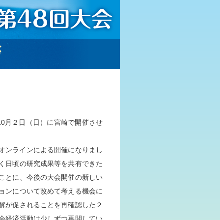
拶
～10月２日（日）に宮崎で開催させ
オンラインによる開催になりまし
く日頃の研究成果等を共有できた
ことに、今後の大会開催の新しい
ョンについて改めて考える機会に
解が促されることを再確認した２
会経済活動は少しずつ再開してい