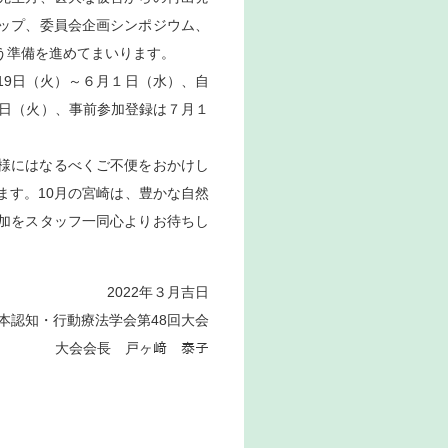
ップ、委員会企画シンポジウム、
う準備を進めてまいります。
19日（火）～６月１日（水）、自
7日（火）、事前参加登録は７月１
様にはなるべくご不便をおかけし
ます。10月の宮崎は、豊かな自然
加をスタッフ一同心よりお待ちし
2022年３月吉日
本認知・行動療法学会第48回大会
大会会長 戸ヶ﨑 泰子