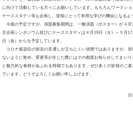
に向けて活動している方々にお願いしています。もちろんワークショ
ケーススタディ等も企画し、皆様にとって有用な学びの機会になるよ
今後の予定ですが、演題募集期間は、一般演題（ポスター）が４月
主企画シンポジウム並びにケーススタディは４月19日（火）～５月1
日（金）からを予定しています。
コロナ感染症の状況の見通しが立ちにくい状態ではありますが、皆
ないように努め、変更等が生じた際にはその都度お知らせしてまいり
と魅力的な食材があふれる時期でもあります。ぜひ多くの皆様のご参
ています。どうぞよろしくお願い申し上げます。
日