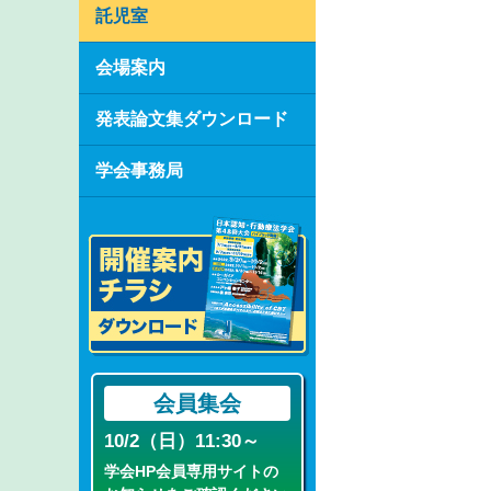
託児室
会場案内
発表論文集ダウンロード
学会事務局
会員集会
10/2（日）11:30～
学会HP会員専用サイトの