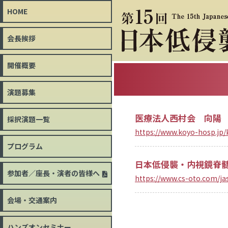
HOME
会長挨拶
開催概要
演題募集
医療法人西村会 向陽
採択演題一覧
https://www.koyo-hosp.jp
プログラム
日本低侵襲・内視鏡脊
参加者／座長・演者の皆様へ
https://www.cs-oto.com/ja
会場・交通案内
ハンズオンセミナー