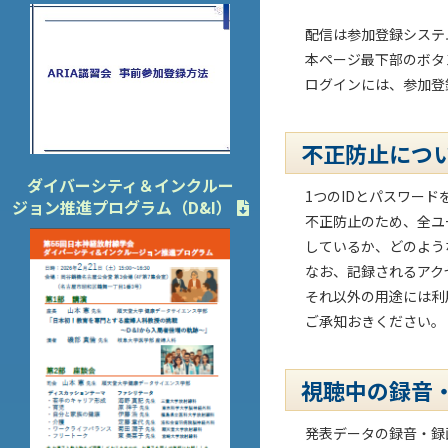
配信は参加登録システ
本ページ最下部のボタ
ログインには、参加登
不正防止につ
ダイバーシティ＆インクルー
1つのIDとパスワー
ジョン推進プログラム（D&I）
不正防止のため、全ユ
しているか、どのよう
なお、記録されるアク
それ以外の用途には利
ご承知おきください。
視聴中の録音
発表データの録音・録