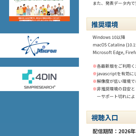
また、発表データ内で
推奨環境
Windows 10以降
macOS Catalina (10
Microsoft Edge, Fir
※
各最新版をご利用く
※
javascriptを有
※
解像度が低い環境で
※
非推奨環境の目安と
ーサポート切れによ
視聴入口
配信期間：2026