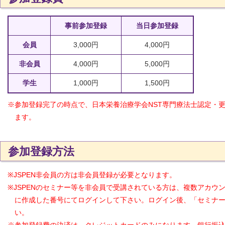
事前参加登録
当日参加登録
会員
3,000円
4,000円
非会員
4,000円
5,000円
学生
1,000円
1,500円
※参加登録完了の時点で、日本栄養治療学会NST専門療法士認定・
ます。
参加登録方法
※JSPEN非会員の方は非会員登録が必要となります。
※JSPENのセミナー等を非会員で受講されている方は、複数アカウ
に作成した番号にてログインして下さい。ログイン後、「セミナ
い。