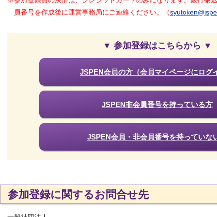
※参加登録費の決済は、クレジットカードのみになります。銀行振
員番号を作成後に運営事務局にご連絡ください。（
syutoken@jspen
▼ 参加登録はこちらから ▼
JSPEN会員の方（会員マイページにログ
JSPEN非会員番号を持っている方
JSPEN会員・非会員番号を持っていな
参加登録に関するお問合せ先