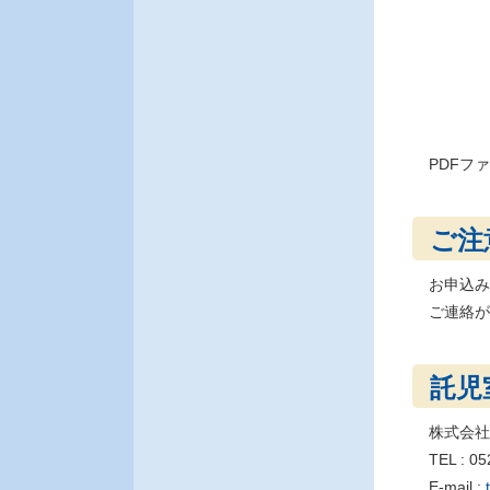
PDFフ
ご注
お申込み
ご連絡が
託児
株式会社
TEL :
E-mail :