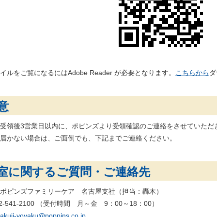
ァイルをご覧になるにはAdobe Reader が必要となります。
こちらから
ダ
意
受領後3営業日以内に、ポピンズより受領確認のご連絡をさせていただ
届かない場合は、ご面倒でも、下記までご連絡ください。
室に関するご質問・ご連絡先
ポピンズファミリーケア 名古屋支社（担当：轟木）
 052-541-2100 （受付時間 月～金 9：00～18：00）
takuji-yoyaku@poppins.co.jp