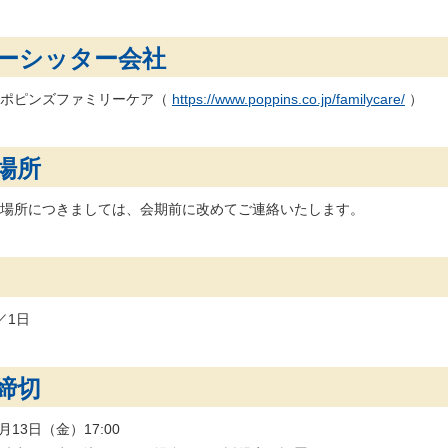
ーシッター会社
社ポピンズファミリーケア（
https://www.poppins.co.jp/familycare/
）
場所
場所につきましては、会期前に改めてご連絡いたします。
円／1日
締切
2月13日（金）17:00