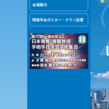
会場案内
関連学会ポスター・チラシ設置