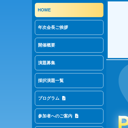
HOME
年次会長ご挨拶
開催概要
演題募集
採択演題一覧
プログラム
参加者へのご案内