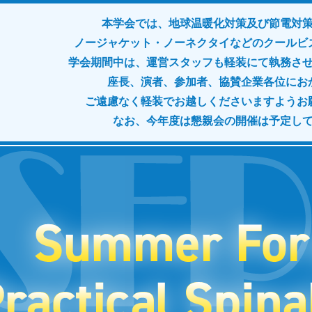
本学会では、地球温暖化対策及び節電対
ノージャケット・ノーネクタイなどのクールビ
学会期間中は、運営スタッフも軽装にて執務さ
座長、演者、参加者、協賛企業各位にお
ご遠慮なく軽装でお越しくださいますようお
なお、今年度は懇親会の開催は予定し