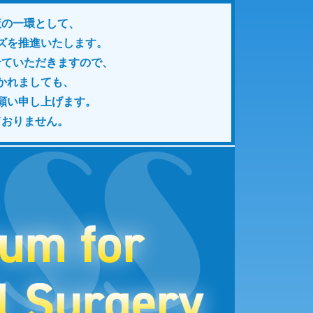
策の一環として、
ズを推進いたします。
せていただきますので、
かれましても、
願い申し上げます。
ておりません。