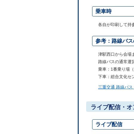
乗車時
各自が印刷して持
参考：路線バス
津駅西口から会場
路線バスの通常運賃
乗車：1番乗り場
下車：総合文化セ
三重交通 路線バス
ライブ配信・オ
ライブ配信