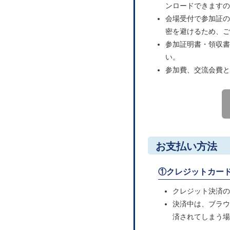
ンロードできますの
会場受付で参加証の
密を避けるため、ご
参加証明書・領収書
い。
参加費、交流会費と
お支払い方法
①クレジットカード（V
クレジット決済の
決済中は、ブラウ
済されてしまう場