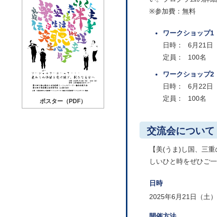
※参加費：無料
ワークショップ1
日時：
6月21日（
定員：
100名
ワークショップ2
日時：
6月22日（
定員：
100名
ポスター（PDF）
交流会について
【美(うま)し国、三
しいひと時をぜひご一
日時
2025年6月21日（土
開催方法