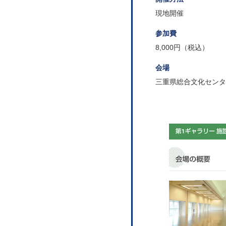
現地開催
参加費
8,000円（税込）
会場
三重県総合文化センタ