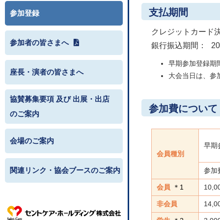
支払期間
参加登録
クレジットカード
参加者の皆さまへ
銀行振込期間：
2
早期参加登録期
座長・演者の皆さまへ
大会当日は、参
協賛募集要項 及び 出展・出店
参加費について
のご案内
会場のご案内
早期
会員種別
関連リンク・協会ブースのご案内
参加
会員
＊1
10,
非会員
14,