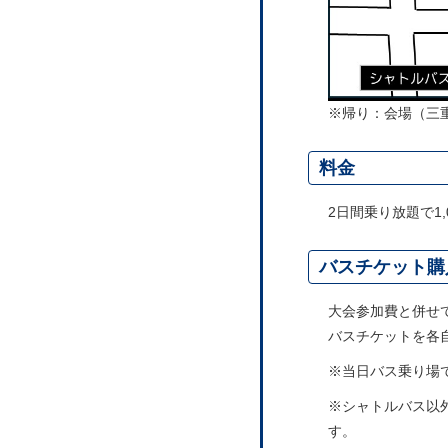
※帰り：会場（三
料金
2日間乗り放題で1
バスチケット購
大会参加費と併せ
バスチケットを各
※当日バス乗り場
※シャトルバス以
す。