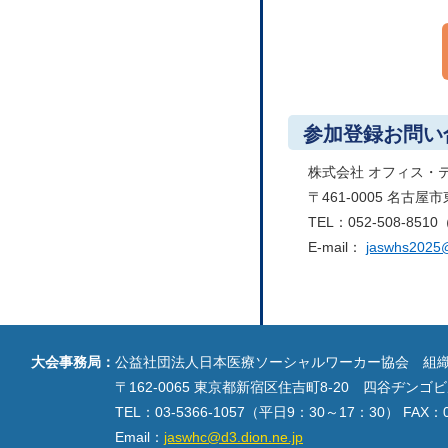
参加登録お問い
株式会社 オフィス・
〒461-0005 名古
TEL：052-508-851
E-mail：
jaswhs2025
大会事務局：
公益社団法人日本医療ソーシャルワーカー協会 組
〒162-0065 東京都新宿区住吉町8-20 四谷ヂンゴビ
TEL：03-5366-1057（平日9：30～17：30） FAX：03
Email：
jaswhc@d3.dion.ne.jp