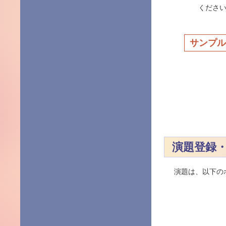
くださ
サンプル
演題登録
演題は、以下の