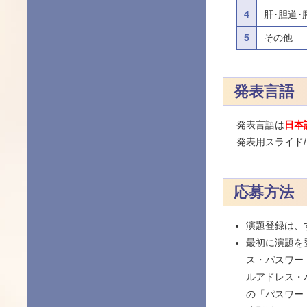
4
肝･胆道･
5
その他
発表言語
発表言語は
日本
発表用スライド
応募方法
演題登録は、
最初に演題を
ス・パスワー
ルアドレス・
の「パスワー