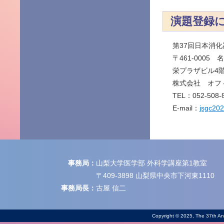
演題登録
第37回日本消
〒461-0005
栄プラザビル4
株式会社 オフ
TEL：052-508-
E-mail：
jsgc20
事務局：
山梨大学医学部 外科学講座第1教室
〒409-3898 山梨県中央市下河東1110
事務局長：
古屋 信二
Copyright © 2025, The 37th Ann