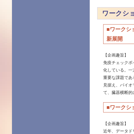
ワークシ
■ワークシ
新展開
【企画趣旨】
免疫チェックポ
化している。一
重要な課題であ
見据え、バイオ
て、臓器横断的
■ワークシ
【企画趣旨】
近年、データドリ