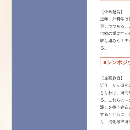
【企画趣旨】
近年、外科学は
容しつつある。
治療の重要性が
取り組みや工夫
る。
■シンポジ
【企画趣旨】
近年、がん研究
とりわけ、研究
る。これらのス
渡しを担う存在
するとともに、
り、消化器癌研