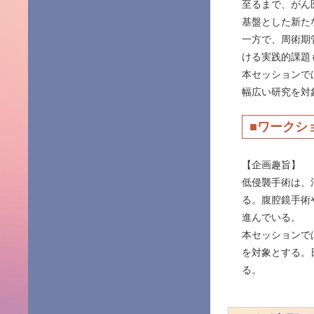
至るまで、がん
基盤とした新た
一方で、周術期
ける実践的課題
本セッションで
幅広い研究を対
■ワークシ
【企画趣旨】
低侵襲手術は、
る。腹腔鏡手術
進んでいる。
本セッションで
を対象とする。
る。