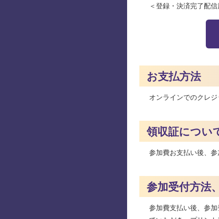
＜登録・決済完了配信用
お支払方法
オンラインでのクレジ
領収証につい
参加費お支払い後、参
参加受付方法
参加費支払い後、参加