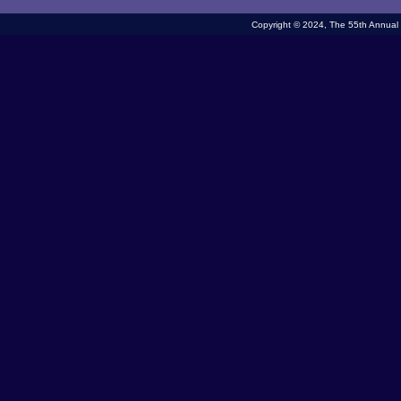
Copyright © 2024, The 55th Annual M