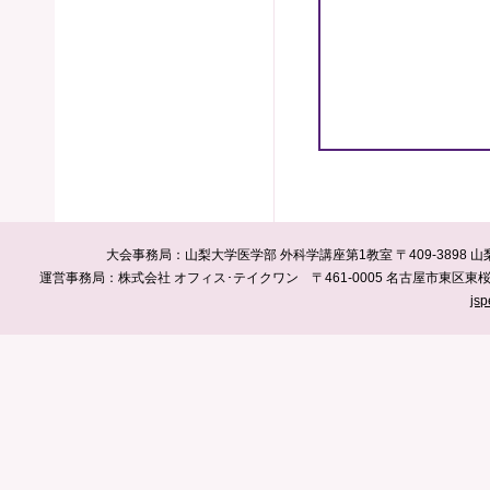
大会事務局：山梨大学医学部 外科学講座第1教室 〒409-3898
運営事務局：株式会社 オフィス･テイクワン 〒461-0005 名古屋市東区東桜一丁目10
js