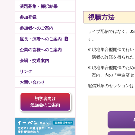
演題募集・採択結果
視聴方法
参加登録
参加者へのご案内
ライブ配信ではなく、J
座長・演者へのご案内
す。
※現地集合型開催で行い
企業の皆様へのご案内
演者の許諾を得られた
会場・交通案内
※現地集合型開催のため
リンク
案内」内の「申込済セ
お問い合わせ
配信対象のセッションは
初学者向け
勉強会のご案内