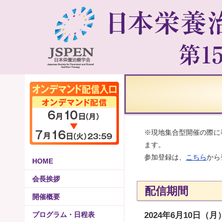
※現地集合型開催の際に
ます。
参加登録は、
こちら
から
HOME
会長挨拶
配信期間
開催概要
プログラム・日程表
2024年6月10日（月