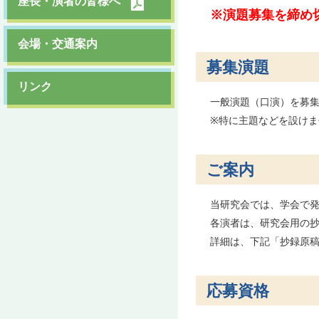
座長・演者の皆様へ
※演題募集を締め
会場・交通案内
募集演題
リンク
一般演題（口演）を募
※特に主題などを設け
ご案内
当研究会では、学会で
各演者は、研究会用の抄
詳細は、下記「抄録原
応募資格