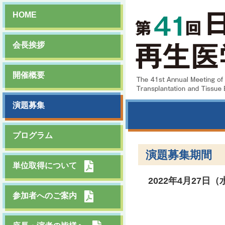
HOME
会長挨拶
開催概要
演題募集
プログラム
演題募集期間
単位取得について
2022年4月27日
参加者へのご案内