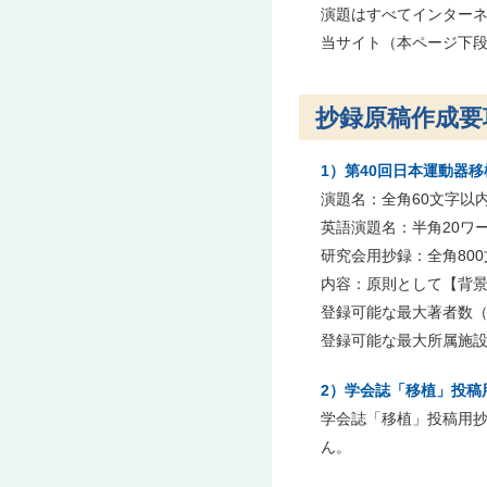
演題はすべてインター
当サイト（本ページ下
抄録原稿作成要
1）第40回日本運動器
演題名：全角60文字以
英語演題名：半角20ワ
研究会用抄録：全角80
内容：原則として【背
登録可能な最大著者数（
登録可能な最大所属施設
2）学会誌「移植」投稿
学会誌「移植」投稿用抄
ん。