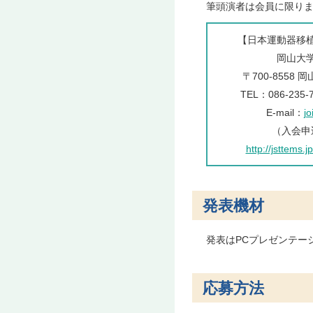
筆頭演者は会員に限りま
【日本運動器移
岡山大
〒700-8558
TEL：086-235-7
E-mail：
j
（入会申
http://jsttems.
発表機材
発表はPCプレゼンテー
応募方法