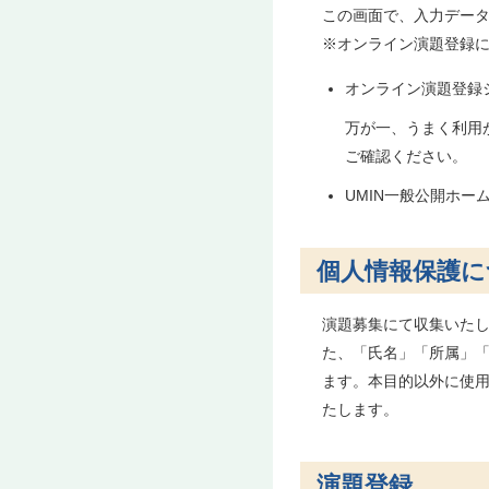
この画面で、入力デー
※オンライン演題登録
オンライン演題登録
万が一、うまく利用
ご確認ください。
UMIN一般公開ホー
個人情報保護に
演題募集にて収集いた
た、「氏名」「所属」
ます。本目的以外に使
たします。
演題登録