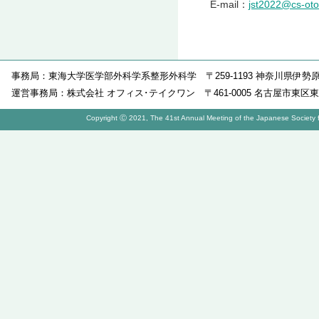
E-mail：
jst2022@cs-ot
事務局：東海大学医学部外科学系整形外科学 〒259-1193 神奈川県伊勢
運営事務局：株式会社 オフィス･テイクワン 〒461-0005 名古屋市東区東桜1-10-9
Copyright Ⓒ 2021, The 41st Annual Meeting of the Japanese Society for