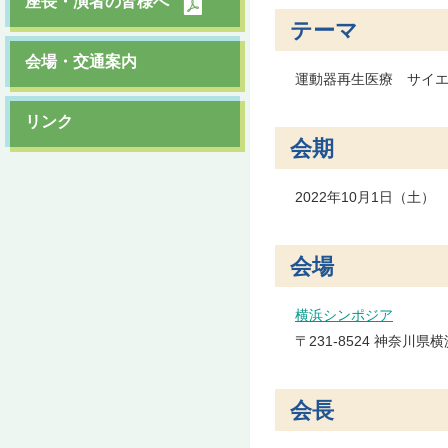
座長・演者の皆様へ
テーマ
会場・交通案内
運動器再生医療 サイ
リンク
会期
2022年10月1日（土）
会場
横浜シンポジア
〒231-8524 神奈
会長