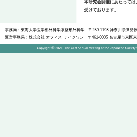
本研究会開催にあたっては
受けております。
事務局：東海大学医学部外科学系整形外科学 〒259-1193 神奈川県伊勢
運営事務局：株式会社 オフィス･テイクワン 〒461-0005 名古屋市東区東桜1-10-9
Copyright Ⓒ 2021, The 41st Annual Meeting of the Japanese Society for