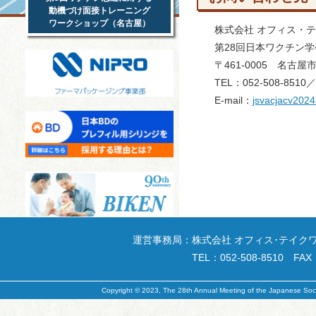
動機づけ面接トレーニング
ワークショップ（名古屋）
株式会社 オフィス・
第28回日本ワクチン
〒461-0005 名古
TEL：052-508-8510／
E-mail：
jsvacjacv202
運営事務局：
株式会社 オフィス･テイクワ
TEL：052-508-8510 FAX：
Copyright © 2023, The 28th Annual Meeting of the Japanese Societ