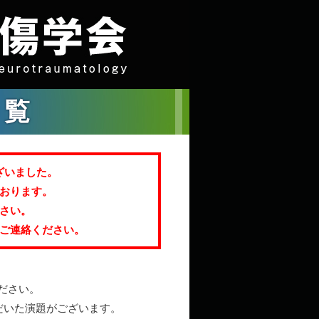
一覧
ざいました。
ております。
さい。
ご連絡ください。
ださい。
だいた演題がございます。