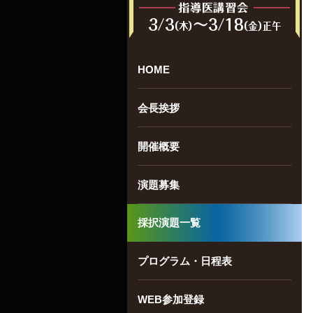
HOME
会長挨拶
開催概要
演題募集
採択演題一覧
プログラム・日程表
WEB参加登録