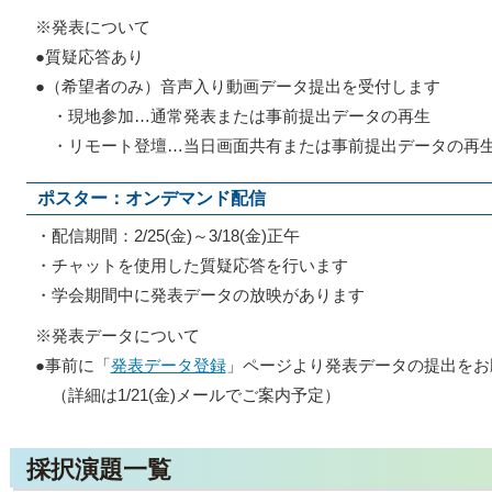
※発表について
●質疑応答あり
●（希望者のみ）音声入り動画データ提出を受付します
・現地参加…通常発表または事前提出データの再生
・リモート登壇…当日画面共有または事前提出データの再
ポスター：オンデマンド配信
・配信期間：2/25(金)～3/18(金)正午
・チャットを使用した質疑応答を行います
・学会期間中に発表データの放映があります
※発表データについて
●事前に「
発表データ登録
」ページより発表データの提出をお
（詳細は1/21(金)メールでご案内予定）
採択演題一覧