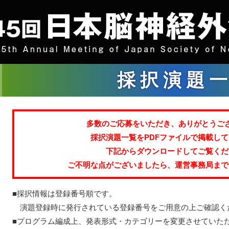
採択演題
多数のご応募をいただき、ありがとうご
採択演題一覧をPDFファイルで掲載し
下記からダウンロードしてご覧くだ
ご不明な点がございましたら、運営事務局まで
■採択情報は登録番号順です。
演題登録時に発行されている登録番号をご用意の上ご確認く
■プログラム編成上、発表形式・カテゴリーを変更させていた