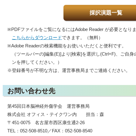
採択演題一覧
※PDFファイルをご覧になるにはAdobe Reader が必要となり
こちらからダウンロード
できます。（無料）
※Adobe Readerの検索機能をお使いいただくと便利です。
（ツールバーの[編集(E)]より[検索]を選択し(Ctrl+F)、ご
ンを押してください。）
※登録番号が不明な方は、運営事務局までご連絡ください。
お問い合わせ先
第45回日本脳神経外傷学会 運営事務局
株式会社 オフィス・テイクワン内 担当：森
〒451-0075 名古屋市西区康生通2-26
TEL：052-508-8510／FAX：052-508-8540