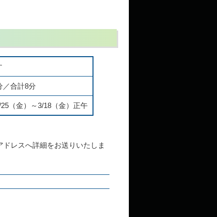
す
分／合計8分
25（金）～3/18（金）正午
ルアドレスへ詳細をお送りいたしま