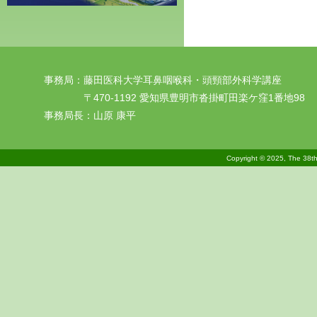
事務局：藤田医科大学耳鼻咽喉科・頭頸部外科学講座
〒470-1192 愛知県豊明市沓掛町田楽ケ窪1番地98
事務局長：山原 康平
Copyright © 2025, The 38th 