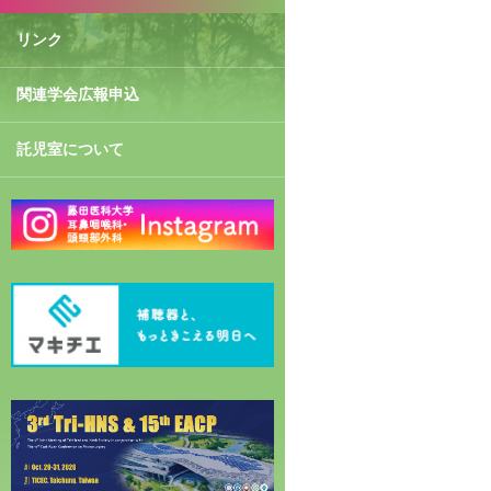
リンク
関連学会広報申込
託児室について