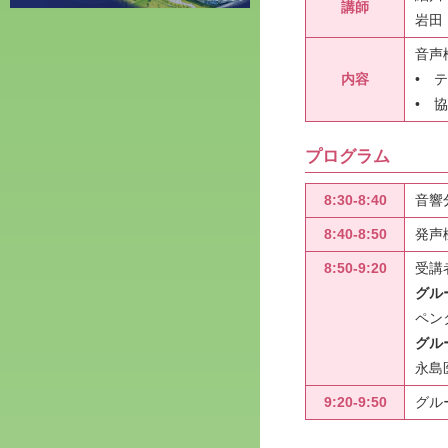
講師
岩田
音声
内容
• 
• 協
プログラム
8:30-8:40
音響
8:40-8:50
発声
8:50-9:20
受講
グル
ペン
グル
永島
9:20-9:50
グル