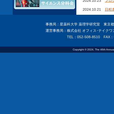
2024.10.23
プロ
2024.10.21
日程
サテ
事務局：星薬科大学 薬理学研究室 東京都品
2024.09.30
プロ
運営事務局：株式会社 オフィス･テイクワン 
2024.08.05
演題
TEL：052-508-8510 FAX：0
2024.07.25
演題
Copyright © 2024, The 46th Annual 
2024.06.10
参加
2024.06.05
演題
2024.03.11
ホー