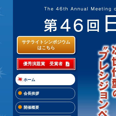
サテライトシンポジウム
はこちら
優秀演題賞 受賞者
ホーム
会長挨拶
開催概要