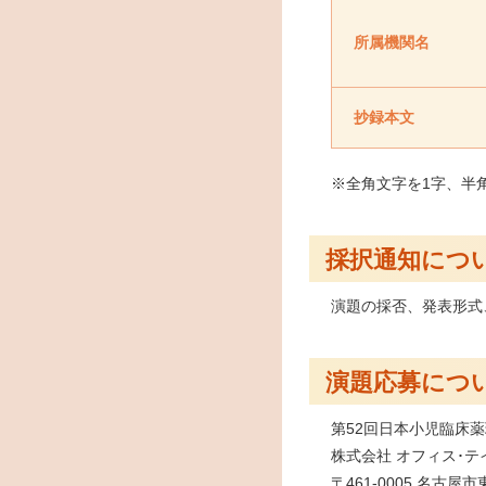
所属機関名
抄録本文
※全角文字を1字、半
採択通知につ
演題の採否、発表形式
演題応募につ
第52回日本小児臨床
株式会社 オフィス･テ
〒461-0005 名古