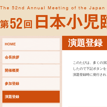
演題登録
HOME
会長挨拶
このたびは、多くの演
したので下記ボタンを
開催概要
演題登録時に発行され
参加登録
演題登録