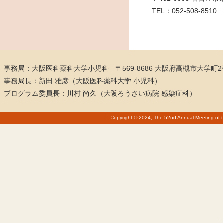
TEL：052-508-8510 
事務局：大阪医科薬科大学小児科 〒569-8686 大阪府高槻市大学町2
事務局長：新田 雅彦（大阪医科薬科大学 小児科）
プログラム委員長：川村 尚久（大阪ろうさい病院 感染症科）
Copyright © 2024, The 52nd Annual Meeting of t