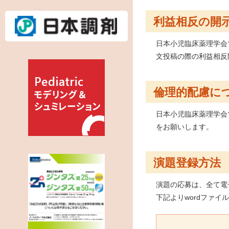
利益相反の開
日本小児臨床薬理学会
⽂投稿の際の利益相反
倫理的配慮に
日本小児臨床薬理学会
をお願いします。
演題登録方法
演題の応募は、全て電
下記よりwordファ