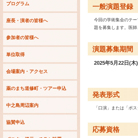
プログラム
一般演題登録
今回の学術集会のテー
座長・演者の皆様へ
題を募集します。医師
参加者の皆様へ
演題募集期間
単位取得
2025年5月22日(木)
会場案内・アクセス
薬のまち道修町・ツアー申込
発表形式
中之島周辺案内
「口演」または「ポス
協賛申込
応募資格