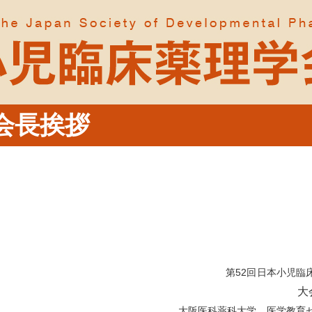
会長挨拶
第52回日本小児臨
大
大阪医科薬科大学 医学教育