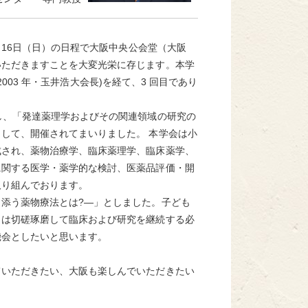
～16日（日）の日程で大阪中央公会堂（大阪
いただきますことを大変光栄に存じます。本学
2003 年・玉井浩大会長)を経て、3 回目であり
し、「発達薬理学およびその関連領域の研究の
して、開催されてまいりました。 本学会は小
成され、薬物治療学、臨床薬理学、臨床薬学、
に関する医学・薬学的な検討、医薬品評価・開
取り組んでおります。
添う薬物療法とは?―」としました。子ども
々は切磋琢磨して臨床および研究を継続する必
機会としたいと思います。
いただきたい、大阪も楽しんでいただきたい