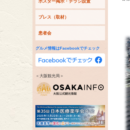
ポスター掲示・チラシ設置
プレス（取材）
患者会
グルメ情報はFacebookでチェック
＜大阪観光局＞