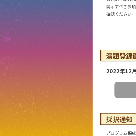
開示すべき事項
確認ください。
演題登録
2022年1
採択通知
プログラム編成