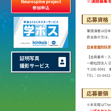
※演題募集
Neurospine project
参加申込
応募資格
筆頭演者は日本
非会員の方は、
日本脊髄外科学
【会員番号・入
証明写真
一般社団法人 
撮影サービス
〒106-004
TEL：03-6432
応募要領
※本年度はThe 1
いずれかとな