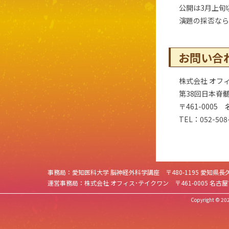
公開は3月上旬
演題の採否なら
お問い合
株式会社 オフ
第38回日本脊
〒461-000
TEL：052-508
事務局：愛知医科大学 脳神経外科学講座 〒480-1195 愛知県長
運営事務局：株式会社 オフィス･テイクワン 〒461-0005 名古屋市東区東桜1
Copyright © 2022