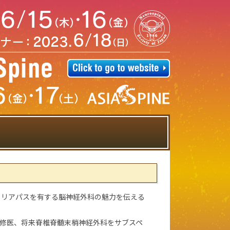
ャリアパスを有する脳神経外科の魅力を伝える
修医、将来脊椎脊髄末梢神経外科をサブスペ