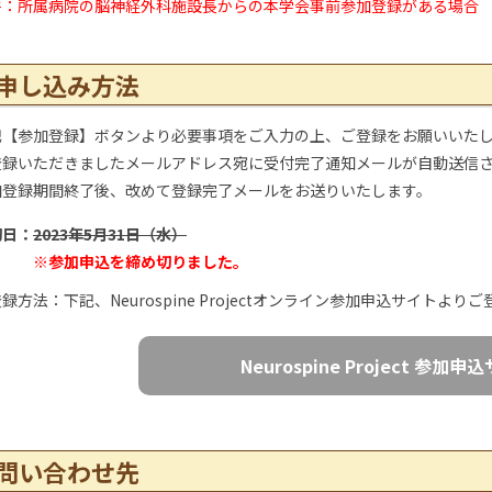
件：所属病院の脳神経外科施設長からの本学会事前参加登録がある場合
申し込み方法
記【参加登録】ボタンより必要事項をご入力の上、ご登録をお願いいた
登録いただきましたメールアドレス宛に受付完了通知メールが自動送信
加登録期間終了後、改めて登録完了メールをお送りいたします。
切日：
2023年5月31日（水）
※参加申込を締め切りました。
録方法：下記、Neurospine Projectオンライン参加申込サイトより
Neurospine Project 参加申
問い合わせ先