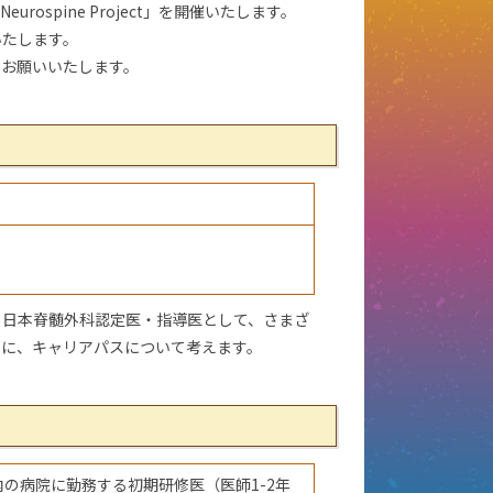
spine Project」を開催いたします。
いたします。
くお願いいたします。
、日本脊髄外科認定医・指導医として、さまざ
もに、キャリアパスについて考えます。
内の病院に勤務する初期研修医（医師1-2年