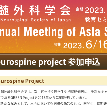
urospine project 参加申込
urospine Project
本脳神経外科学会では、次世代を担う医学生や初期研修医に、多彩なキ
であるGREEN Projectを2018年から毎年開催しています。
回新たな試みとして、本会においても同様の趣旨のもと、医学生、初期研