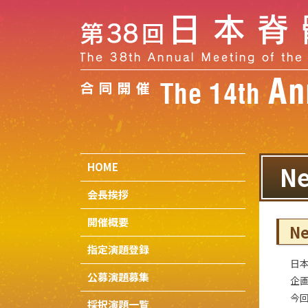
HOME
Ne
会長挨拶
開催概要
Ne
指定演題登録
日
公募演題募集
企画
今
採択演題一覧