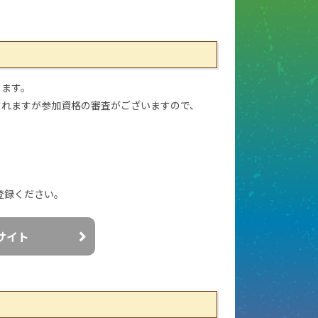
します。
されますが参加資格の審査がございますので、
ご登録ください。
込サイト