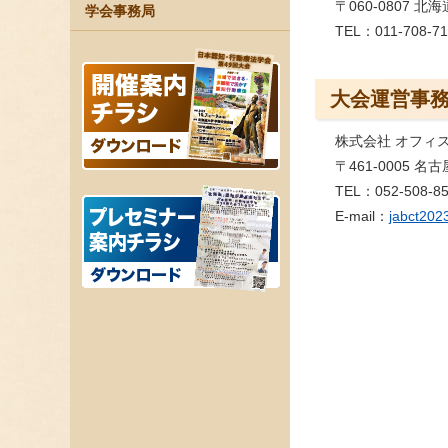
〒060-0807
学会事務局
TEL：011-708-71
大会運営事
株式会社 オフィ
〒461-0005
TEL：052-508-8
E-mail：
jabct202