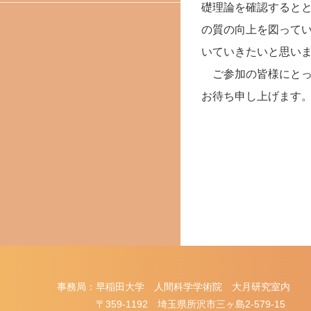
礎理論を確認すると
の質の向上を図って
いていきたいと思い
ご参加の皆様にとっ
お待ち申し上げます
事務局：早稲田大学 人間科学学術院 大月研究室内
〒359-1192 埼玉県所沢市三ヶ島2-579-15