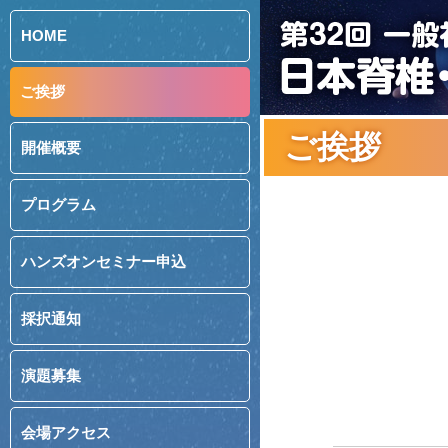
HOME
ご挨拶
ご挨拶
開催概要
プログラム
ハンズオンセミナー申込
採択通知
演題募集
会場アクセス