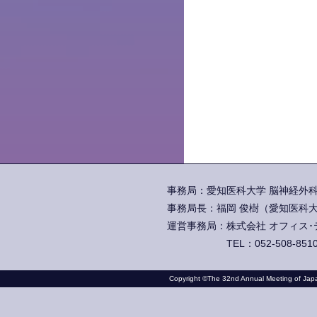
事務局：愛知医科大学 脳神経外科学
事務局長：福岡 俊樹（愛知医科大
運営事務局：株式会社 オフィス･テイ
TEL：052-508-851
Copyright ©The 32nd Annual Meeting of Japan 