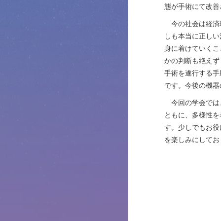
態が手術にて改善
今の社会は経済理
しも本当に正しい
身に着けていくこ
かの判断も絶えず
手術を遂行する手
です。今後の機器
今回の学会では、
ともに、多様性を
す。少しでもお役
を楽しみにしてお