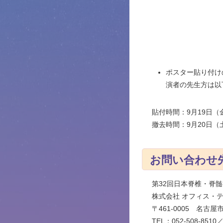
ポスター貼り付け
演者の先生方は以
貼付時間：9月19日（金）
撤去時間：9月20日（土）
お問い合わせ
第32回日本脊椎・脊
株式会社 オフィス・
〒461-0005 名古
TEL：052-508-8510／