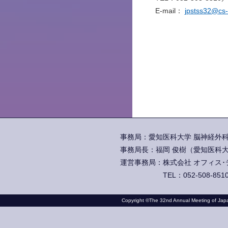
E-mail：
jpstss32@cs
事務局：愛知医科大学 脳神経外科学
事務局長：福岡 俊樹（愛知医科大
運営事務局：株式会社 オフィス･テイ
TEL：052-508-851
Copyright ©The 32nd Annual Meeting of Japan 