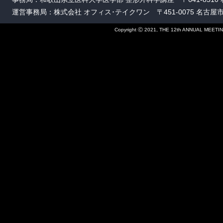
運営事務局：株式会社 オフィス･テイクワン 〒451-0075 名古屋市西区康生通
Copyright Ⓒ 2021, THE 12th ANNUAL MEETIN