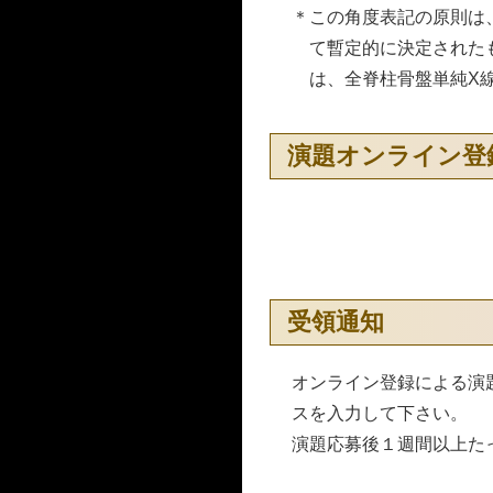
＊この角度表記の原則は
て暫定的に決定された
は、全脊柱骨盤単純X
演題オンライン登
受領通知
オンライン登録による演
スを入力して下さい。
演題応募後１週間以上た