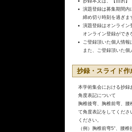
抄録本文は、【目的】
演題登録は募集期間内
締め切り時刻を過ぎま
演題登録はオンライン
オンライン登録ができ
ご登録頂いた個人情報
また、ご登録頂いた個
抄録・スライド作
本学術集会における抄録
角度表記について
胸椎後弯、胸椎前弯、腰
て角度表記をしてください
ください。
（例）胸椎前弯5°、腰椎後弯