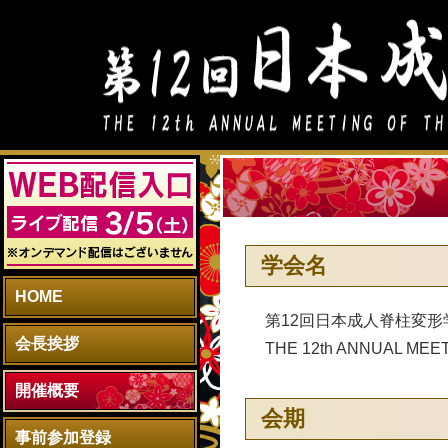
学会名
HOME
第12回日本成人脊柱変形
会長挨拶
THE 12th ANNUAL MEE
開催概要
会期
事前参加登録