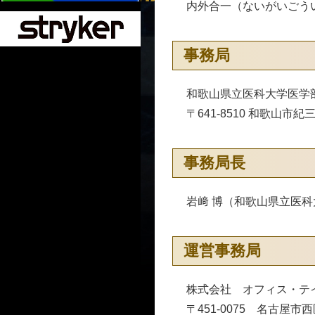
内外合一（ないがいごう
事務局
和歌山県立医科大学医学
〒641-8510 和歌山市紀三
事務局長
岩﨑 博（和歌山県立医科
運営事務局
株式会社 オフィス・テ
〒451-0075 名古屋市西