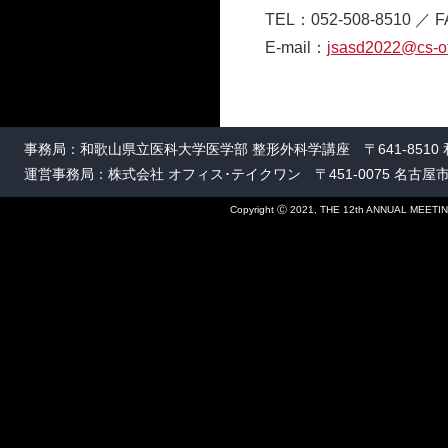
TEL：052-508-8510 ／ F
E-mail：
jsasd2022@cs-o
事務局：和歌山県立医科大学医学部 整形外科学講座 〒641-8510
運営事務局：株式会社 オフィス･テイクワン 〒451-0075 名古屋市西区康生通
Copyright Ⓒ 2021, THE 12th ANNUAL MEETIN