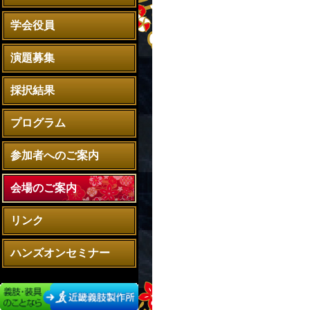
学会役員
演題募集
採択結果
プログラム
参加者へのご案内
会場のご案内
リンク
ハンズオンセミナー