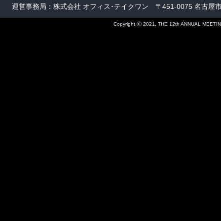
運営事務局：株式会社 オフィス･テイクワン 〒451-0075 名古屋市西区康生通
Copyright Ⓒ 2021, THE 12th ANNUAL MEETIN