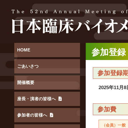
HOME
参加登録
ごあいさつ
参加登録
開催概要
2025年11月8
座長・演者の皆様へ
参加費
参加者の皆様へ
（会員）一般