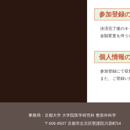
参加登録
決済完了後のキ
金額変更を伴う
個人情報
参加登録にて収
また、ご登録い
事務局：
京都大学 大学院医学研究科 整形外科学
運
〒606-8507 京都市左京区聖護院川原町54