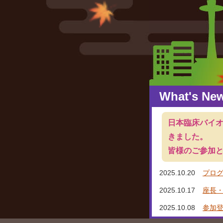
What's Ne
日本臨床バイオ
きました。
皆様のご参加
2025.10.20
プロ
2025.10.17
座長
2025.10.08
参加