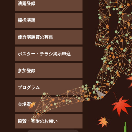
演題登録
採択演題
優秀演題賞の募集
ポスター・チラシ掲示申込
参加登録
プログラム
会場案内
協賛・寄附のお願い