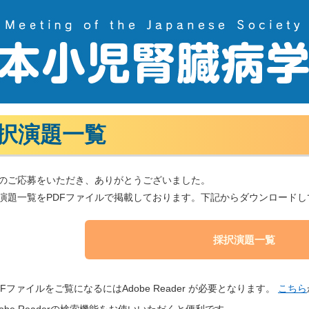
択演題一覧
のご応募をいただき、ありがとうございました。
演題一覧をPDFファイルで掲載しております。下記からダウンロードし
採択演題一覧
DFファイルをご覧になるにはAdobe Reader が必要となります。
こちら