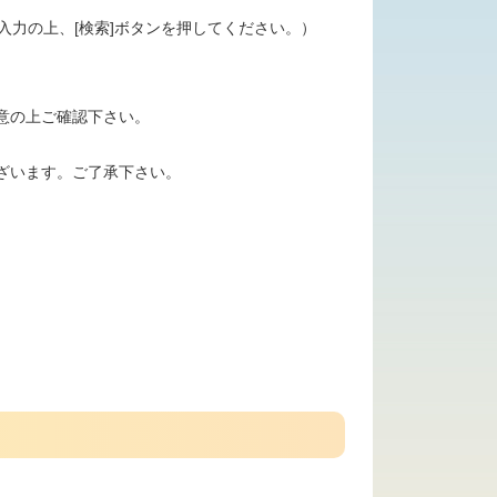
番号を入力の上、[検索]ボタンを押してください。）
意の上ご確認下さい。
ざいます。ご了承下さい。