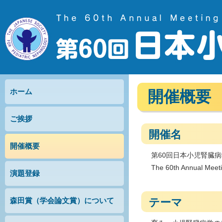
ホーム
開催概要
ご挨拶
開催名
開催概要
第60回日本小児腎臓
The 60th Annual Meeti
演題登録
森田賞（学会論文賞）について
テーマ