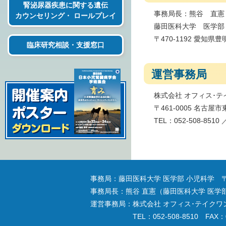
腎泌尿器疾患に関する遺伝
事務局長：熊谷 直憲
カウンセリング・ ロールプレイ
藤田医科大学 医学部
〒470-1192 愛知県
臨床研究相談・支援窓口
運営事務局
株式会社 オフィス･
〒461-0005 名古
TEL：052-508-8510 
事務局：藤田医科大学 医学部 小児科学 〒47
事務局長：熊谷 直憲（藤田医科大学 医学
運営事務局：株式会社 オフィス･テイクワン 
TEL：052-508-8510 FAX：0