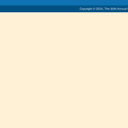
Copyright © 2024, The 60th Annual Me