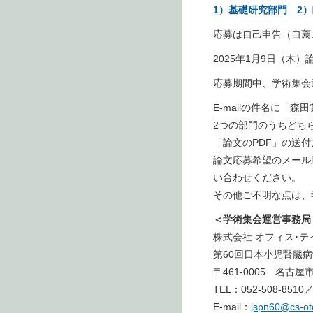
1）基礎研究部門 2
応募は自己申告（自薦
2025年1月9日（木）
応募期間中、学術集会
E-mailの件名に「
2つの部門のうちどち
「論文のPDF」の送
論文応募希望のメール
い合わせください。
その他ご不明な点は、
＜学術集会運営事務局
株式会社 オフィス･テ
第60回日本小児腎臓
〒461-0005 名古
TEL：052-508-8510／
E-mail：
jspn60@cs-ot