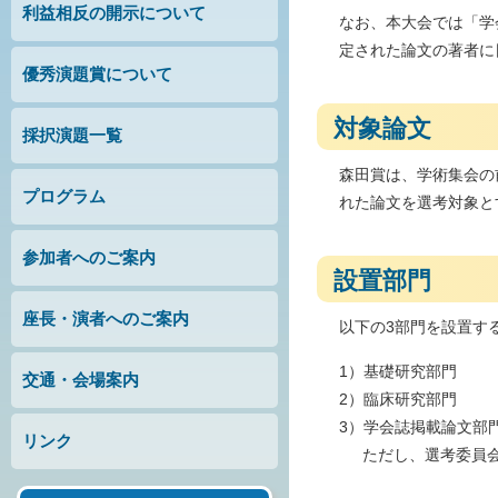
利益相反の開示について
なお、本大会では「学
定された論文の著者に
優秀演題賞について
対象論文
採択演題一覧
森田賞は、学術集会の前
プログラム
れた論文を選考対象と
参加者へのご案内
設置部門
座長・演者へのご案内
以下の3部門を設置す
1）基礎研究部門
交通・会場案内
2）臨床研究部門
3）学会誌掲載論文部
リンク
ただし、選考委員