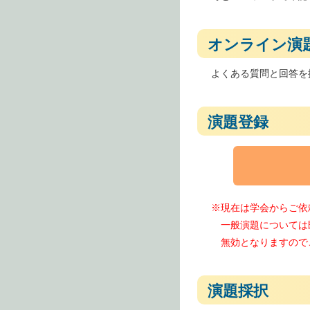
オンライン演
よくある質問と回答を
演題登録
※現在は学会からご依
一般演題については
無効となりますので
演題採択