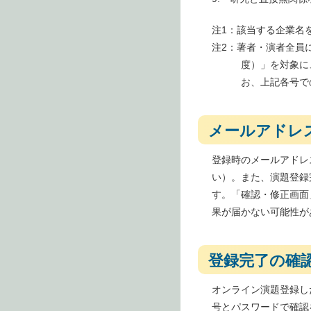
注1：該当する企業名
注2：著者・演者全員に
度）」を対象に
お、上記各号で
メールアドレ
登録時のメールアドレ
い）。また、演題登録
す。「確認・修正画面
果が届かない可能性が
登録完了の確
オンライン演題登録し
号とパスワードで確認