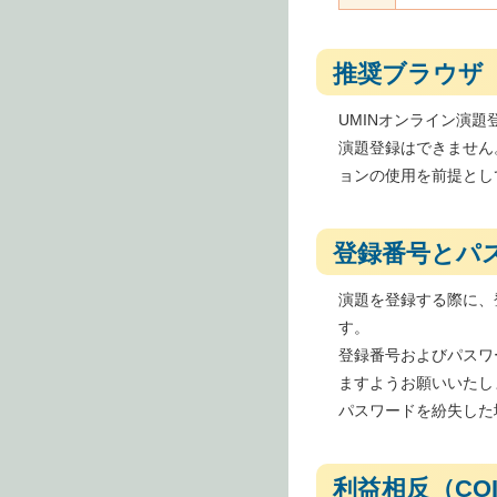
推奨ブラウザ
UMINオンライン演題登録シ
演題登録はできません
ョンの使用を前提とし
登録番号とパ
演題を登録する際に、
す。
登録番号およびパスワ
ますようお願いいたし
パスワードを紛失した
利益相反（CO