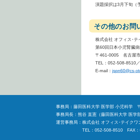
演題採択は3月下旬（
その他のお問
株式会社 オフィス･
第60回日本小児腎臓
〒461-0005 名古
TEL：052-508-8510／
E-mail：
jspn60@cs-ot
事務局：藤田医科大学 医学部 小児科学 〒47
事務局長：熊谷 直憲（藤田医科大学 医学
運営事務局：株式会社 オフィス･テイクワン 
TEL：052-508-8510 FAX：0