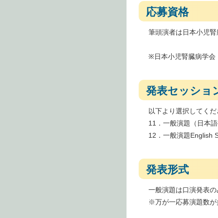
応募資格
筆頭演者は日本小児腎
※日本小児腎臓病学会
発表セッショ
以下より選択してくだ
11．一般演題（日本
12．一般演題Englis
発表形式
一般演題は口演発表の
※万が一応募演題数が