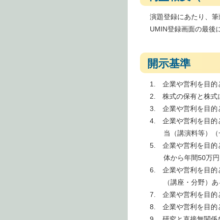
演題登録にあたり、筆
UMIN登録画面の最
開示基準
1. 企業や営利を目
2. 株式の保有と株
3. 企業や営利を目
4. 企業や営利を目
当（講演料等）（
5. 企業や営利を目
体から年間50万
6. 企業や営利を目
（講座・分野）あ
7. 企業や営利を目
8. 企業や営利を目
9. 研究と直接無関