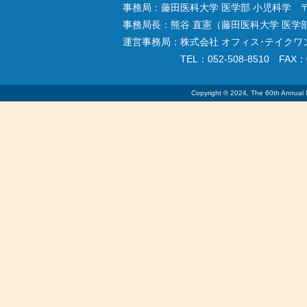
事務局：藤田医科大学 医学部 小児科学 〒47
事務局長：熊谷 直憲（藤田医科大学 医学
運営事務局：株式会社 オフィス･テイクワン 
TEL：052-508-8510 FAX：0
Copyright © 2024, The 60th Annual Me