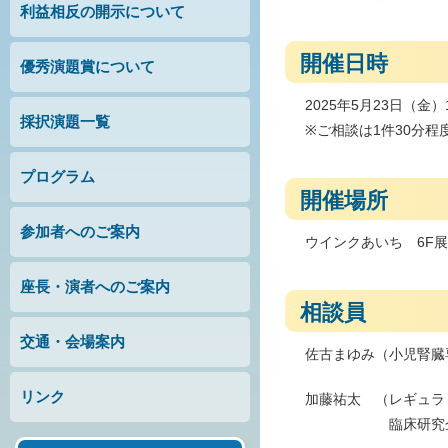
利益相反の開示について
開催日時
優秀演題賞について
2025年5月23日（金）
採択演題一覧
※ご相談は1件30分
プログラム
開催場所
参加者へのご案内
ウインクあいち 6F
座長・演者へのご案内
相談員
交通・会場案内
佐古まゆみ（小児腎臓
リンク
加藤祐太 （レギュ
臨床研究