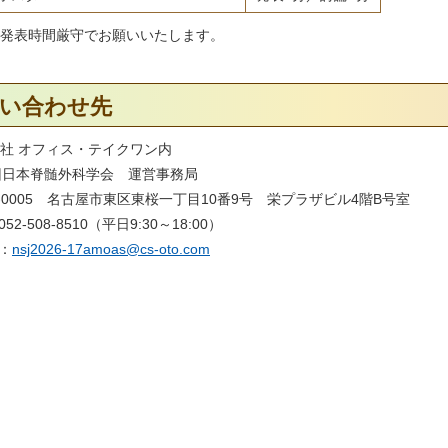
発表時間厳守でお願いいたします。
い合わせ先
社 オフィス・テイクワン内
回日本脊髄外科学会 運営事務局
1-0005 名古屋市東区東桜一丁目10番9号 栄プラザビル4階B号室
052-508-8510（平日9:30～18:00）
l：
nsj2026-17amoas@cs-oto.com