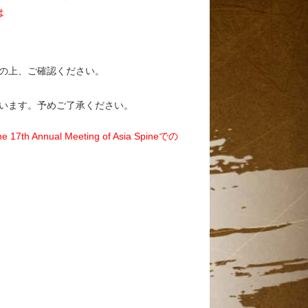
は
意の上、ご確認ください。
ざいます。予めご了承ください。
al Meeting of Asia Spineでの