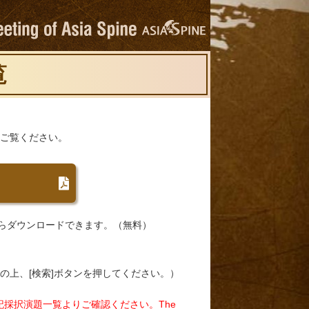
覧
てご覧ください。
らダウンロードできます。（無料）
を入力の上、[検索]ボタンを押してください。）
記採択演題一覧よりご確認ください。The