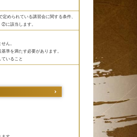
で定められている講習会に関する条件、
、②に該当します。
ません。
設基準を満たす必要があります。
していること
きます。