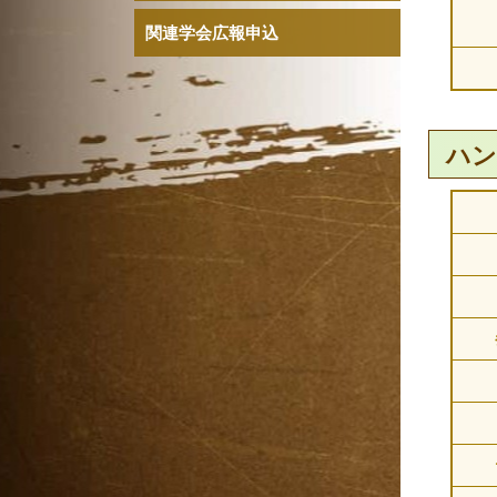
関連学会広報申込
ハン