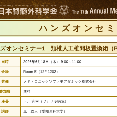
ハンズオンセ
ズオンセミナー1 頚椎人工椎間板置換術（Pres
日時
2026年6月18日（木） 9:00～11:00
会場
Room E（12F 1202）
共催
メドトロニックソファモアダネック株式会社
参加費
無料
座長
下川 宜幸（ツカザキ病院）
講師
原 政人（愛知医科大学）