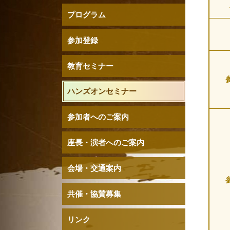
プログラム
参加登録
教育セミナー
ハンズオンセミナー
参加者へのご案内
座長・演者へのご案内
会場・交通案内
共催・協賛募集
リンク