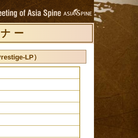
ミナー
tige-LP）