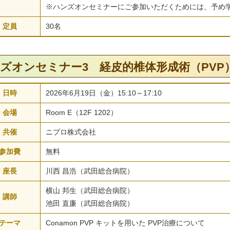
※ハンズオンセミナーにご参加いただくためには、予め
定員
30名
ズオンセミナー3 経皮的椎体形成術（PVP
日時
2026年6月19日（金）15:10～17:10
会場
Room E（12F 1202）
共催
ニプロ株式会社
参加費
無料
座長
川西 昌浩（武田総合病院）
横山 邦生（武田総合病院）
講師
池田 直廉（武田総合病院）
テーマ
Conamon PVP キットを用いた PVP治療について