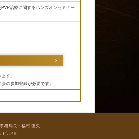
いたPVP治療に関するハンズオンセミナー
きます。
学会の参加登録が必要です。
 事務局長：福村 匡央
ザビル4B