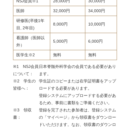
NSJ会員※1
28,000円
30,000円
医師
32,000円
34,000円
研修医(卒後1年
8,000円
10,000円
目, 2年目)
看護師（医師以
5,000円
6,000円
外）
医学生※2
無料
無料
※1 NSJ会員
日本脊髄外科学会の会員である必要があり
について：
ます。
※2 学生の
学生証のコピーまたは在学証明書をアップ
皆様へ：
ロードする必要があります。
登録システムにアップロードする必要があ
るため、事前に書類をご準備ください。
※3 領収
登録を完了された参加者は、登録システム
書：
の「マイページ」から領収書をダウンロー
ドいただけます。なお、領収書のダウンロ