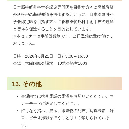
日本脳神経外科学会認定専門医を目指す方々に脊椎脊髄
外科疾患の基礎知識を提供するとともに、日本脊髄外科
学会認定医を目指す方々に脊椎脊髄外科手術手技の理解
と習得を促進することを目的としています。
※本セミナーは事前登録制です。当日登録は受け付けて
おりません。
日時：2026年6月21日（日）9:00～16:30
会場：大阪国際会議場 10階会議室1003
13. その他
会場内では携帯電話の電源をお切りいただくか、マ
ナーモードに設定してください。
許可なく掲示、展示、印刷物の配布、写真撮影、録
音、ビデオ撮影を行うことは固く禁じられていま
す。