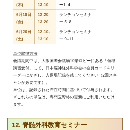
(木)
13:10
ー1–4
6月19日
12:20-
ランチョンセミナ
(金)
13:20
ー 5–8
6月20日
12:10-
ランチョンセミナ
(土)
13:10
ー 9–11
単位取得方法
会議期間中は、大阪国際会議場10階ロビーにある「領域
講習受付」にて、日本脳神経外科学会の会員カードをリ
ーダーにかざし、入退場記録を残してください（2回スキ
ャンが必要です）。
単位は、記録された滞在時間に基づいて付与されます。
※これらの単位は、専門医資格の更新にご利用いただけ
ます。
12. 脊髄外科教育セミナー