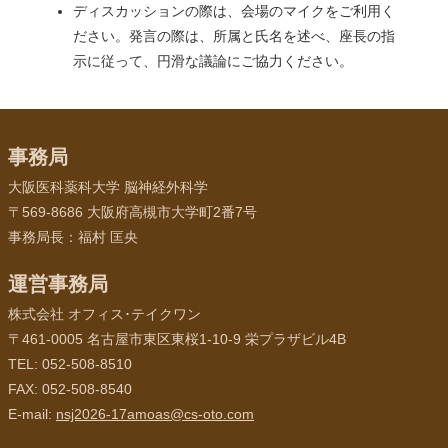
ディスカッションの際は、会場のマイクをご利用く
ださい。発言の際は、所属と氏名を述べ、座長の指
示に従って、円滑な議論にご協力ください。
事務局
大阪医科薬科大学 脳神経外科学
〒569-8686 大阪府高槻市大学町2番7号
事務局長：福村 匡央
運営事務局
株式会社 オフィス･テイクワン
〒461-0005 名古屋市東区東桜1-10-9 栄プラザビル4B
TEL: 052-508-8510
FAX: 052-508-8540
E-mail:
nsj2026-17amoas@cs-oto.com