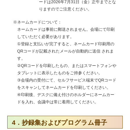
ードは2026年7月31日（金）正午までとな
りますのでご注意ください。
※ネームカードについて：
ネームカードは事前に郵送されません。会場にて印刷
していただく必要があります。
①登録と支払いが完了すると、ネームカード印刷用の
QRコードが記載されたメールが自動的に送信 されま
す。
②QRコードを印刷したもの、またはスマートフォンや
タブレットに表示したものをご持参ください。
③会場内の受付にて、セルフサービス端末でQRコード
をスキャンしてネームカードを印刷してください。
④印刷後、デスクに備え付けのホルダーにネームカー
ドを入れ、会議中は常に着用してください。
4．抄録集およびプログラム冊子