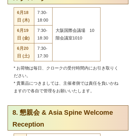
6月18
7:30-
日 (木)
18:00
6月19
7:30-
大阪国際会議場 10
日 (金)
18:30
階会議室1010
6月20
7:30-
日 (土)
17:30
* お荷物は毎日、クロークの受付時間内にお引き取りく
ださい。
* 貴重品につきましては、主催者側では責任を負いかね
ますので各自で管理をお願いいたします。
8. 懇親会 & Asia Spine Welcome
Reception