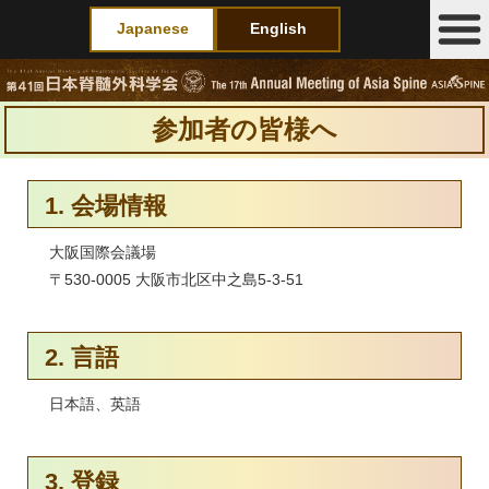
Japanese
English
参加者の皆様へ
1. 会場情報
大阪国際会議場
〒530-0005 大阪市北区中之島5-3-51
2. 言語
日本語、英語
3. 登録