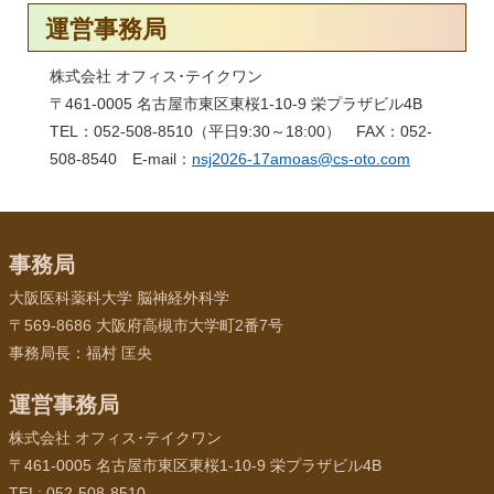
運営事務局
株式会社 オフィス･テイクワン
〒461-0005 名古屋市東区東桜1-10-9 栄プラザビル4B
TEL：052-508-8510（平日9:30～18:00） FAX：052-
508-8540 E-mail：
nsj2026-17amoas@cs-oto.com
事務局
大阪医科薬科大学 脳神経外科学
〒569-8686 大阪府高槻市大学町2番7号
事務局長：福村 匡央
運営事務局
株式会社 オフィス･テイクワン
〒461-0005 名古屋市東区東桜1-10-9 栄プラザビル4B
TEL: 052-508-8510