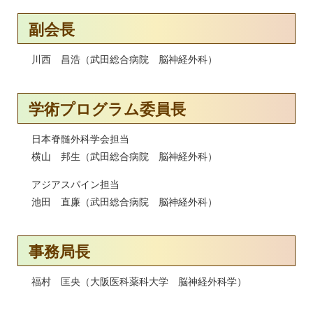
副会長
川西 昌浩（武田総合病院 脳神経外科）
学術プログラム委員長
日本脊髄外科学会担当
横山 邦生（武田総合病院 脳神経外科）
アジアスパイン担当
池田 直廉（武田総合病院 脳神経外科）
事務局長
福村 匡央（大阪医科薬科大学 脳神経外科学）