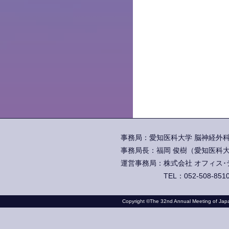
事務局：愛知医科大学 脳神経外科学
事務局長：福岡 俊樹（愛知医科大
運営事務局：株式会社 オフィス･テイ
TEL：052-508-851
Copyright ©The 32nd Annual Meeting of Japan 