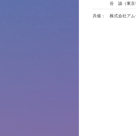
谷 諭
東京
共催： 株式会社アム