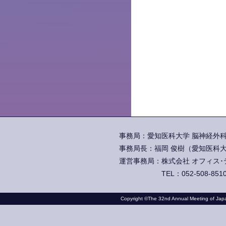
事務局：愛知医科大学 脳神経外科学
事務局長：福岡 俊樹（愛知医科大
運営事務局：株式会社 オフィス･テイ
TEL：052-508-851
Copyright ©The 32nd Annual Meeting of Japan 