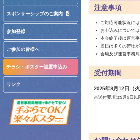
注意事項
スポンサーシップのご案内
ご対応可能状況には
お申込みについては
参加登録
本会終了後は運営事
当日は多くの荷物が
ご参加の皆様へ
会場及び運営事務局
チラシ・ポスター設置申込み
受付期間
リンク
2025年8月12日
※送付要項は9月9日